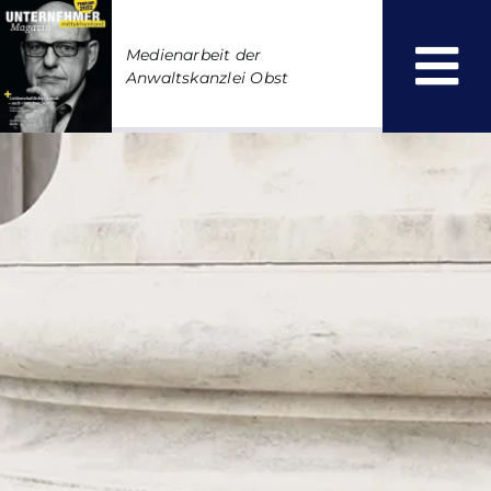
Zum
Inhalt
Medienarbeit der
springen
Anwaltskanzlei Obst