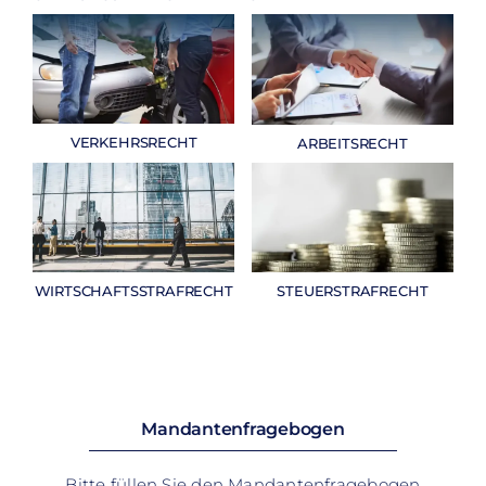
VERKEHRSRECHT
ARBEITSRECHT
WIRTSCHAFTSSTRAFRECHT
STEUERSTRAFRECHT
Mandantenfragebogen
Bitte füllen Sie den Mandantenfragebogen